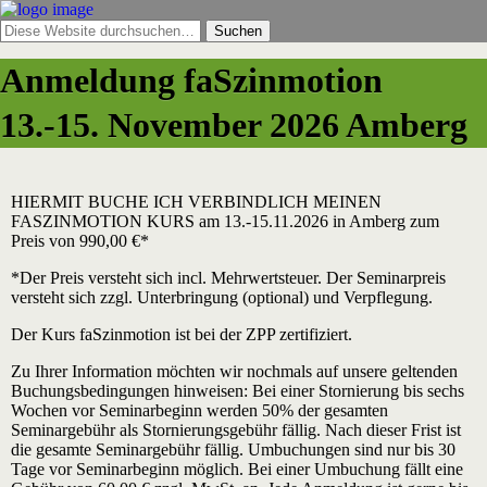
Anmeldung faSzinmotion
13.-15. November 2026 Amberg
HIERMIT BUCHE ICH VERBINDLICH MEINEN
FASZINMOTION KURS am 13.-15.11.2026 in Amberg zum
Preis von 990,00 €*
*Der Preis versteht sich incl. Mehrwertsteuer. Der Seminarpreis
versteht sich zzgl. Unterbringung (optional) und Verpflegung.
Der Kurs faSzinmotion ist bei der ZPP zertifiziert.
Zu Ihrer Information möchten wir nochmals auf unsere geltenden
Buchungsbedingungen hinweisen: Bei einer Stornierung bis sechs
Wochen vor Seminarbeginn werden 50% der gesamten
Seminargebühr als Stornierungsgebühr fällig. Nach dieser Frist ist
die gesamte Seminargebühr fällig. Umbuchungen sind nur bis 30
Tage vor Seminarbeginn möglich. Bei einer Umbuchung fällt eine