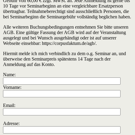
Gebühr von 60,00 € zzgl. MwSt. an. Jede Anmeldung ist gerne bis
10 Tage vor Seminarbeginn an eine vergleichbare Ersatzperson
übertragbar. Teilnahmeberechtigt sind ausschließlich Personen, die
bei Seminarbeginn die Seminargebühr vollständig beglichen haben.
Alle weiteren Buchungsbedingungen entnehmen Sie bitte unseren
AGB. Eine gültige Fassung der AGB wird auf der Veranstaltung
ausgelegt und bei Wunsch ausgehändigt oder ist auf unserer
Webseite einsehbar: https://corpusfaktum.de/agb/.
Hiermit melde ich mich verbindlich zu dem o.g. Seminar an, und
überweise den Seminarpreis spätestens 14 Tage nach der
Anmeldung auf das Konto.
Name:
Vorname:
Email:
Adresse: