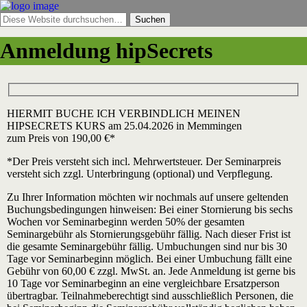
Anmeldung hipSecrets
HIERMIT BUCHE ICH VERBINDLICH MEINEN
HIPSECRETS KURS am 25.04.2026 in Memmingen
zum Preis von 190,00 €*
*Der Preis versteht sich incl. Mehrwertsteuer. Der Seminarpreis
versteht sich zzgl. Unterbringung (optional) und Verpflegung.
Zu Ihrer Information möchten wir nochmals auf unsere geltenden
Buchungsbedingungen hinweisen: Bei einer Stornierung bis sechs
Wochen vor Seminarbeginn werden 50% der gesamten
Seminargebühr als Stornierungsgebühr fällig. Nach dieser Frist ist
die gesamte Seminargebühr fällig. Umbuchungen sind nur bis 30
Tage vor Seminarbeginn möglich. Bei einer Umbuchung fällt eine
Gebühr von 60,00 € zzgl. MwSt. an. Jede Anmeldung ist gerne bis
10 Tage vor Seminarbeginn an eine vergleichbare Ersatzperson
übertragbar. Teilnahmeberechtigt sind ausschließlich Personen, die